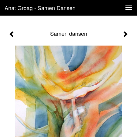
Anat Groag - Samen Dansen
Tog
navi
Samen dansen